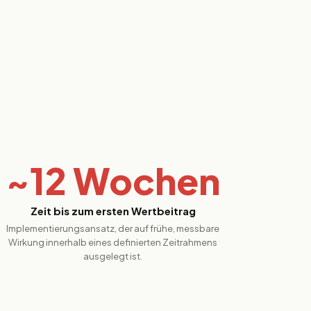
~12 Wochen
Zeit bis zum ersten Wertbeitrag
Implementierungsansatz, der auf frühe, messbare
Wirkung innerhalb eines definierten Zeitrahmens
ausgelegt ist.