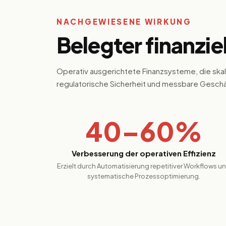
NACHGEWIESENE WIRKUNG
Belegter finanzie
Operativ ausgerichtete Finanzsysteme, die skal
regulatorische Sicherheit und messbare Gesch
40–60%
Verbesserung der operativen Effizienz
Erzielt durch Automatisierung repetitiver Workflows u
systematische Prozessoptimierung.