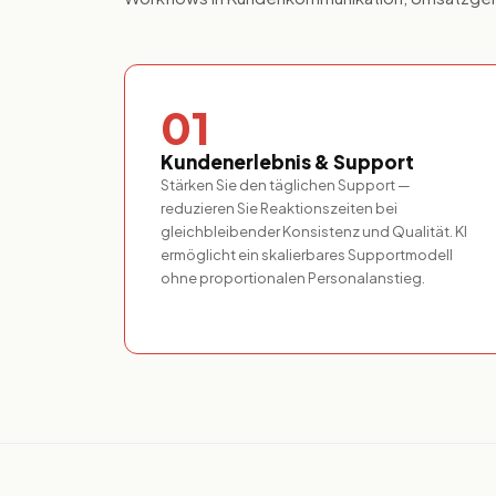
01
Kundenerlebnis & Support
Stärken Sie den täglichen Support —
reduzieren Sie Reaktionszeiten bei
gleichbleibender Konsistenz und Qualität. KI
ermöglicht ein skalierbares Supportmodell
ohne proportionalen Personalanstieg.