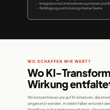
Integration mit Unternehmenssystemen und W
Befähigung und Schulung interner Teams
WO SCHAFFEN WIR WERT?
Wo KI-Transform
Wirkung entfalte
Wir konzentrieren uns auf KI-Initiativen, die inn
umgesetzt werden. In vielen Fällen entsteht de
Workflows in Kundenkommunikation, Umsatzgen