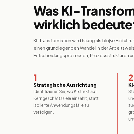
Was KI-Transfor
wirklich bedeute
KI-Transformation wird häufig als bloße Einführun
einen grundlegenden Wandel in der Arbeitsweis
Entscheidungsprozessen, Prozessstrukturen un
1
2
Strategische Ausrichtung
KI
Identifizieren Sie, wo KI direkt auf
St
Kerngeschäftsziele einzahlt, statt
un
isolierte Anwendungsfälle zu
zu
verfolgen.
gr
un