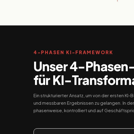
4-PHASEN KI-FRAMEWORK
Unser 4-Phasen
für KI-Transform
Ein strukturierter Ansatz, um von der ersten KI
und messbaren Ergebnissen zu gelangen. In der P
phasenweise, kontrolliert und auf Geschäftspri