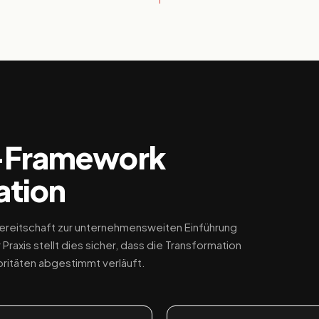
-Framework
ation
-Bereitschaft zur unternehmensweiten Einführung
raxis stellt dies sicher, dass die Transformation
oritäten abgestimmt verläuft.