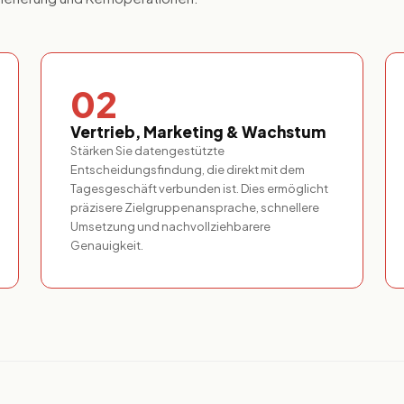
02
Vertrieb, Marketing & Wachstum
Stärken Sie datengestützte
Entscheidungsfindung, die direkt mit dem
Tagesgeschäft verbunden ist. Dies ermöglicht
präzisere Zielgruppenansprache, schnellere
Umsetzung und nachvollziehbarere
Genauigkeit.