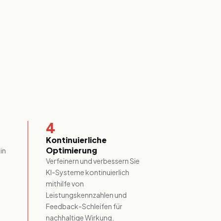
4
Kontinuierliche
Optimierung
in
Verfeinern und verbessern Sie
KI-Systeme kontinuierlich
mithilfe von
Leistungskennzahlen und
Feedback-Schleifen für
nachhaltige Wirkung.