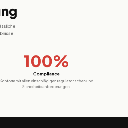
ung
ässliche
bnisse.
100%
Compliance
Konform mit allen einschlägigen regulatorischen und
Sicherheitsanforderungen.