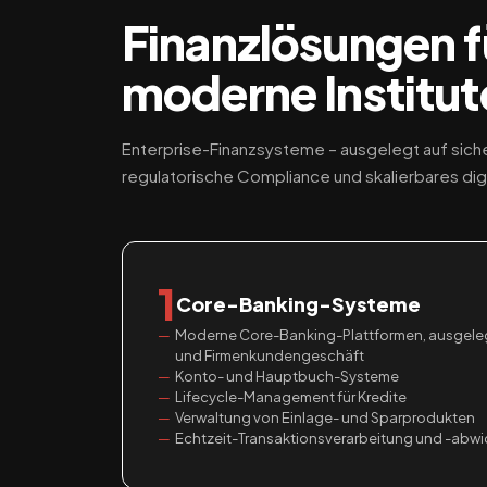
Finanzlösungen f
moderne Institut
Enterprise-Finanzsysteme – ausgelegt auf siche
regulatorische Compliance und skalierbares dig
1
Core-Banking-Systeme
Moderne Core-Banking-Plattformen, ausgelegt 
und Firmenkundengeschäft
Konto- und Hauptbuch-Systeme
Lifecycle-Management für Kredite
Verwaltung von Einlage- und Sparprodukten
Echtzeit-Transaktionsverarbeitung und -abwi