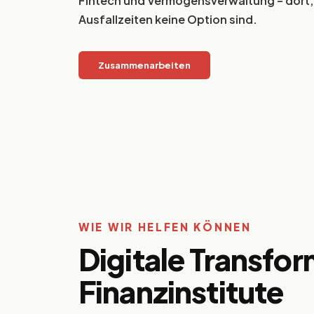
Fintech und Vermögensverwaltung – dort
Ausfallzeiten keine Option sind.
Zusammenarbeiten
WIE WIR HELFEN KÖNNEN
Digitale Transfor
Finanzinstitute