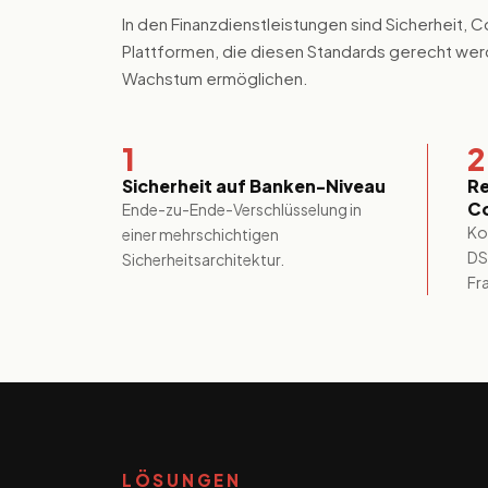
In den Finanzdienstleistungen sind Sicherheit, C
Plattformen, die diesen Standards gerecht werd
Wachstum ermöglichen.
1
2
Sicherheit auf Banken-Niveau
Re
C
Ende-zu-Ende-Verschlüsselung in
Ko
einer mehrschichtigen
DS
Sicherheitsarchitektur.
Fr
LÖSUNGEN