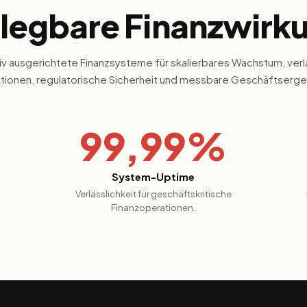
legbare Finanzwirk
v ausgerichtete Finanzsysteme für skalierbares Wachstum, verl
ktionen, regulatorische Sicherheit und messbare Geschäftserge
99,99%
System-Uptime
Verlässlichkeit für geschäftskritische
Finanzoperationen.