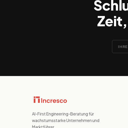
Schlu
Zeit
AI-First Engineering-Beratung für
wachstumsstarke Unternehmen und
Marktführer.