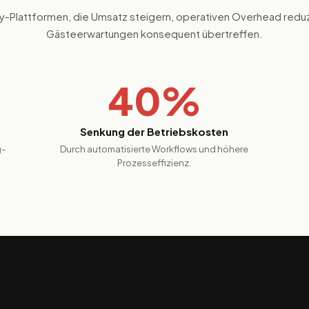
ty-Plattformen, die Umsatz steigern, operativen Overhead redu
Gästeerwartungen konsequent übertreffen.
40%
Senkung der Betriebskosten
g-
Durch automatisierte Workflows und höhere
Prozesseffizienz.