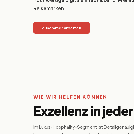
hochwertige digitale Erlebnisse für Premi
Reisemarken.
Zusammenarbeiten
WIE WIR HELFEN KÖNNEN
Exzellenz in jeder
Im Luxus-Hospitality-Segment ist Detailgenauigke