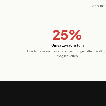
Hospitali
25%
Umsatzwachstum
Durch präzisere Preisstrategien und gezielte Upsellin
Möglichkeiten.