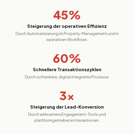
45%
Steigerung der operativen Effizienz
Durch Automatisierung im Property-Management und in
operativen Workflows.
60%
Schnellere Transaktionszyklen
Durch schlankere, digital integrierte Prozesse.
3×
Steigerung der Lead-Konversion
Durch wirksamere Engagement-Tools und
plattformgetriebene Interaktionen.