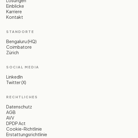
Lösungen
Einblicke
Karriere
Kontakt
STANDORTE
Bengaluru (HQ)
Coimbatore
Zürich
SOCIAL MEDIA
LinkedIn
Twitter (X)
RECHTLICHES
Datenschutz
AGB
AVV
DPDP Act
Cookie-Richtlinie
Erstattungsrichtlinie