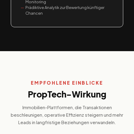
Monitoring
Prädiktive Analytik zur Bewertung künftiger
Chancen
EMPFOHLENE EINBLICKE
PropTech-Wirkung
Immobilien-Plattformen, die Transaktionen
beschleunigen, operative Effizienz steigern und mehr
Leads in langfristige Beziehungen verwandeln.