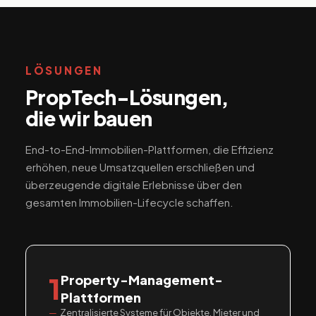
LÖSUNGEN
PropTech-Lösungen,
die wir bauen
End-to-End-Immobilien-Plattformen, die Effizienz
erhöhen, neue Umsatzquellen erschließen und
überzeugende digitale Erlebnisse über den
gesamten Immobilien-Lifecycle schaffen.
1
Property-Management-
Plattformen
Zentralisierte Systeme für Objekte, Mieter und