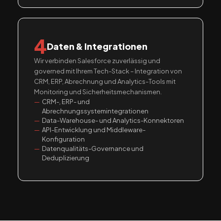
4
Daten & Integrationen
Wir verbinden Salesforce zuverlässig und
governed mit Ihrem Tech-Stack – Integration von
CRM, ERP, Abrechnung und Analytics-Tools mit
Monitoring und Sicherheitsmechanismen.
CRM-, ERP- und
Abrechnungssystemintegrationen
Data-Warehouse- und Analytics-Konnektoren
API-Entwicklung und Middleware-
Konfiguration
Datenqualitäts-Governance und
Deduplizierung