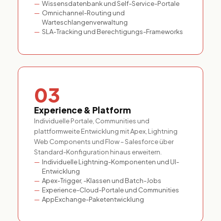
Wissensdatenbank und Self-Service-Portale
Omnichannel-Routing und
Warteschlangenverwaltung
SLA-Tracking und Berechtigungs-Frameworks
03
Experience & Platform
Individuelle Portale, Communities und
plattformweite Entwicklung mit Apex, Lightning
Web Components und Flow – Salesforce über
Standard-Konfiguration hinaus erweitern.
Individuelle Lightning-Komponenten und UI-
Entwicklung
Apex-Trigger, -Klassen und Batch-Jobs
Experience-Cloud-Portale und Communities
AppExchange-Paketentwicklung