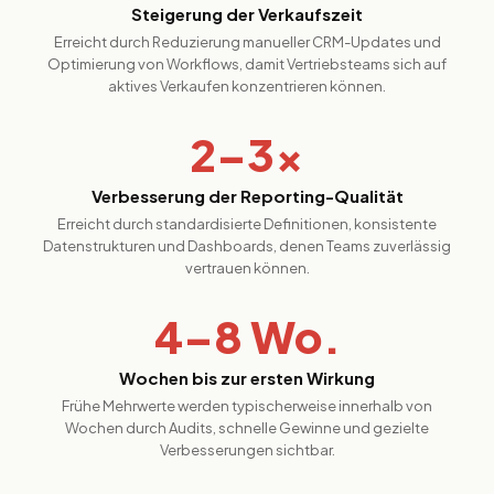
Steigerung der Verkaufszeit
Erreicht durch Reduzierung manueller CRM-Updates und
Optimierung von Workflows, damit Vertriebsteams sich auf
aktives Verkaufen konzentrieren können.
2–3×
Verbesserung der Reporting-Qualität
Erreicht durch standardisierte Definitionen, konsistente
Datenstrukturen und Dashboards, denen Teams zuverlässig
vertrauen können.
4–8 Wo.
Wochen bis zur ersten Wirkung
Frühe Mehrwerte werden typischerweise innerhalb von
Wochen durch Audits, schnelle Gewinne und gezielte
Verbesserungen sichtbar.