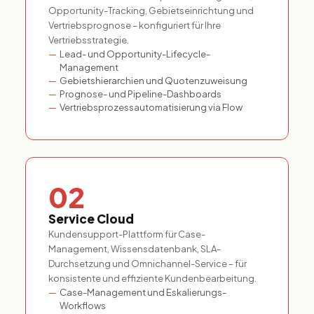
Opportunity-Tracking, Gebietseinrichtung und
Vertriebsprognose – konfiguriert für Ihre
Vertriebsstrategie.
Lead- und Opportunity-Lifecycle-
Management
Gebietshierarchien und Quotenzuweisung
Prognose- und Pipeline-Dashboards
Vertriebsprozessautomatisierung via Flow
02
Service Cloud
Kundensupport-Plattform für Case-
Management, Wissensdatenbank, SLA-
Durchsetzung und Omnichannel-Service – für
konsistente und effiziente Kundenbearbeitung.
Case-Management und Eskalierungs-
Workflows