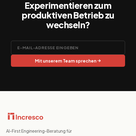
Experimentieren zum
produktiven Betrieb zu
wechseln?
Mit unserem Team sprechen
AI-First Engineering-Beratung für